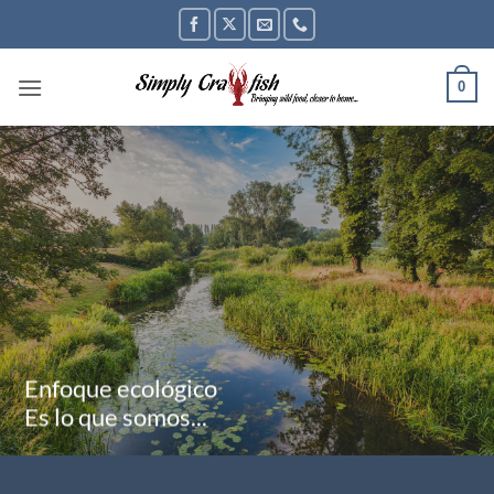
Saltar
al
contenido
0
Enfoque ecológico
Es lo que somos...